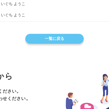
いぐち ようこ
いぐち ようこ
一覧に戻る
から
ください。
わせください。